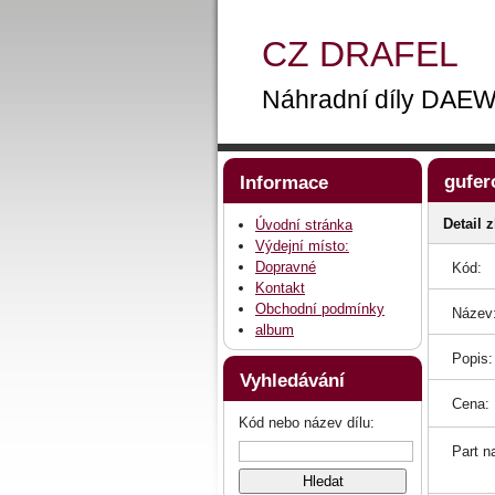
CZ DRAFEL
Náhradní díly DA
gufer
Informace
Detail 
Úvodní stránka
Výdejní místo:
Dopravné
Kód:
Kontakt
Obchodní podmínky
Název
album
Popis:
Vyhledávání
Cena:
Kód nebo název dílu:
Part n