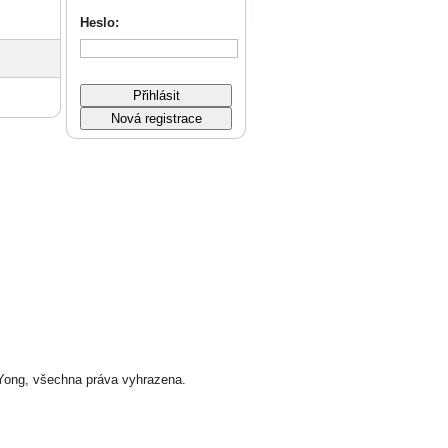
Heslo:
ng, všechna práva vyhrazena.