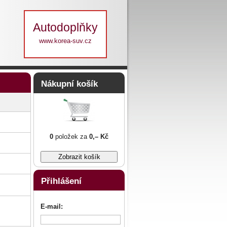
Autodoplňky
www.korea-suv.cz
Nákupní košík
0
položek za
0,– Kč
Přihlášení
E-mail: