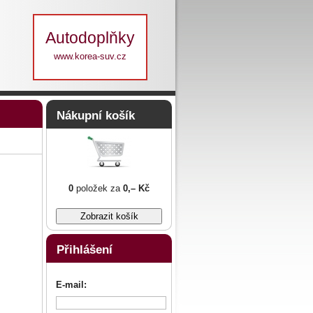
Autodoplňky
www.korea-suv.cz
Nákupní košík
0
položek za
0,– Kč
Přihlášení
E-mail: