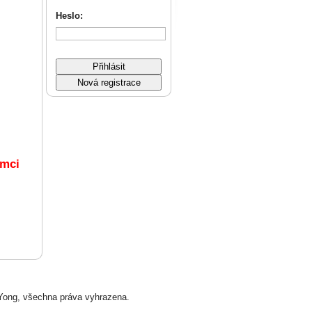
Heslo:
ámci
ng, všechna práva vyhrazena.